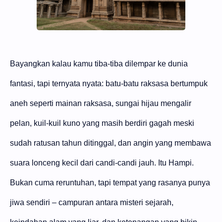
Bayangkan kalau kamu tiba-tiba dilempar ke dunia
fantasi, tapi ternyata nyata: batu-batu raksasa bertumpuk
aneh seperti mainan raksasa, sungai hijau mengalir
pelan, kuil-kuil kuno yang masih berdiri gagah meski
sudah ratusan tahun ditinggal, dan angin yang membawa
suara lonceng kecil dari candi-candi jauh. Itu Hampi.
Bukan cuma reruntuhan, tapi tempat yang rasanya punya
jiwa sendiri – campuran antara misteri sejarah,