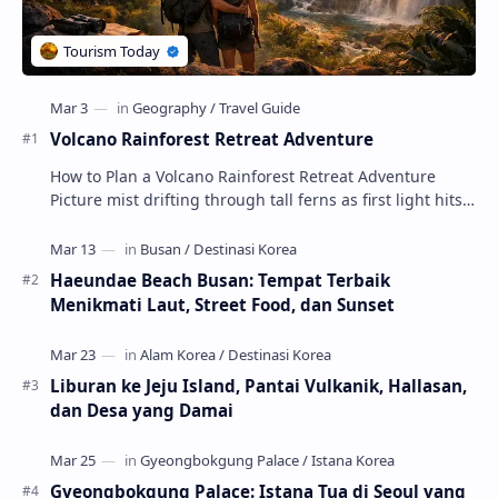
Volcano Rainforest Retreat Adventure
How to Plan a Volcano Rainforest Retreat Adventure
Picture mist drifting through tall ferns as first light hits
crater ridges and you step onto a pri…
Haeundae Beach Busan: Tempat Terbaik
Menikmati Laut, Street Food, dan Sunset
Liburan ke Jeju Island, Pantai Vulkanik, Hallasan,
dan Desa yang Damai
Gyeongbokgung Palace: Istana Tua di Seoul yang