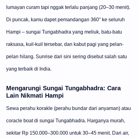
lumayan curam tapi nggak terlalu panjang (20–30 menit).
Di puncak, kamu dapet pemandangan 360° ke seluruh
Hampi – sungai Tungabhadra yang meliuk, batu-batu
raksasa, kuil-kuil tersebar, dan kabut pagi yang pelan-
pelan hilang. Sunrise dari sini sering disebut salah satu
yang terbaik di India.
Mengarungi Sungai Tungabhadra: Cara
Lain Nikmati Hampi
Sewa perahu korakle (perahu bundar dari anyaman) atau
coracle boat di sungai Tungabhadra. Harganya murah,
sekitar Rp 150.000–300.000 untuk 30–45 menit. Dari air,