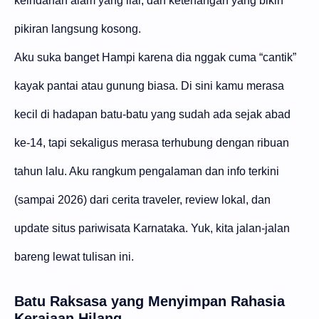
keindahan alam yang liar, dan ketenangan yang bikin
pikiran langsung kosong.
Aku suka banget Hampi karena dia nggak cuma “cantik”
kayak pantai atau gunung biasa. Di sini kamu merasa
kecil di hadapan batu-batu yang sudah ada sejak abad
ke-14, tapi sekaligus merasa terhubung dengan ribuan
tahun lalu. Aku rangkum pengalaman dan info terkini
(sampai 2026) dari cerita traveler, review lokal, dan
update situs pariwisata Karnataka. Yuk, kita jalan-jalan
bareng lewat tulisan ini.
Batu Raksasa yang Menyimpan Rahasia
Kerajaan Hilang