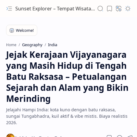
Sunset Explorer – Tempat Wisata Terindah Dunia
Geography
India
Home
Jejak Kerajaan Vijayanagara
yang Masih Hidup di Tengah
Batu Raksasa – Petualangan
Sejarah dan Alam yang Bikin
Merinding
Jelajahi Hampi India: kota kuno dengan batu raksasa,
sungai Tungabhadra, kuil aktif & vibe mistis. Biaya realistis
2026.