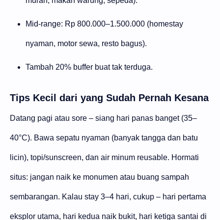
murah, makan warung, sepeda).
Mid-range: Rp 800.000–1.500.000 (homestay
nyaman, motor sewa, resto bagus).
Tambah 20% buffer buat tak terduga.
Tips Kecil dari yang Sudah Pernah Kesana
Datang pagi atau sore – siang hari panas banget (35–
40°C). Bawa sepatu nyaman (banyak tangga dan batu
licin), topi/sunscreen, dan air minum reusable. Hormati
situs: jangan naik ke monumen atau buang sampah
sembarangan. Kalau stay 3–4 hari, cukup – hari pertama
eksplor utama, hari kedua naik bukit, hari ketiga santai di