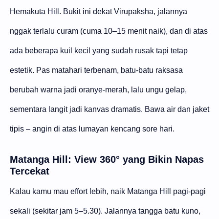
Hemakuta Hill. Bukit ini dekat Virupaksha, jalannya
nggak terlalu curam (cuma 10–15 menit naik), dan di atas
ada beberapa kuil kecil yang sudah rusak tapi tetap
estetik. Pas matahari terbenam, batu-batu raksasa
berubah warna jadi oranye-merah, lalu ungu gelap,
sementara langit jadi kanvas dramatis. Bawa air dan jaket
tipis – angin di atas lumayan kencang sore hari.
Matanga Hill: View 360° yang Bikin Napas
Tercekat
Kalau kamu mau effort lebih, naik Matanga Hill pagi-pagi
sekali (sekitar jam 5–5.30). Jalannya tangga batu kuno,