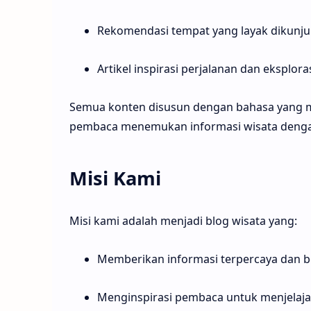
Rekomendasi tempat yang layak dikunju
Artikel inspirasi perjalanan dan eksplora
Semua konten disusun dengan bahasa yang 
pembaca menemukan informasi wisata dengan
Misi Kami
Misi kami adalah menjadi blog wisata yang:
Memberikan informasi terpercaya dan 
Menginspirasi pembaca untuk menjelaja