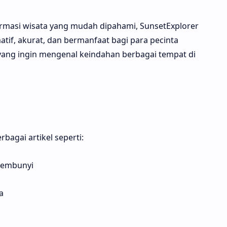
ormasi wisata yang mudah dipahami, SunsetExplorer
if, akurat, dan bermanfaat bagi para pecinta
ang ingin mengenal keindahan berbagai tempat di
agai artikel seperti:
rsembunyi
a