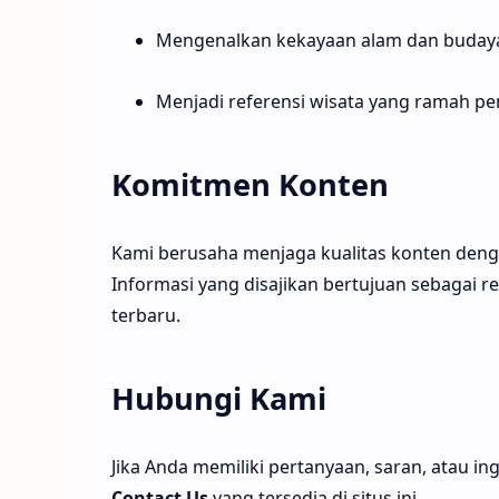
Mengenalkan kekayaan alam dan budaya
Menjadi referensi wisata yang ramah p
Komitmen Konten
Kami berusaha menjaga kualitas konten denga
Informasi yang disajikan bertujuan sebagai
terbaru.
Hubungi Kami
Jika Anda memiliki pertanyaan, saran, atau i
Contact Us
yang tersedia di situs ini.