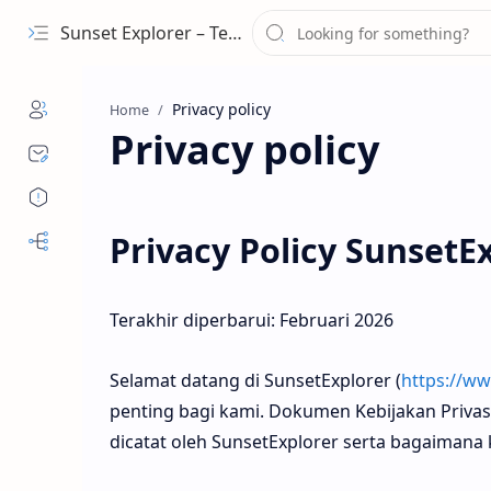
Sunset Explorer – Tempat Wisata Terindah Dunia
Home
Privacy policy
Privacy Policy SunsetE
Terakhir diperbarui: Februari 2026
Selamat datang di SunsetExplorer (
https://w
penting bagi kami. Dokumen Kebijakan Privas
dicatat oleh SunsetExplorer serta bagaiman