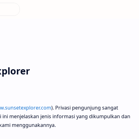
xplorer
ww.sunsetexplorer.com
). Privasi pengunjung sangat
i ini menjelaskan jenis informasi yang dikumpulkan dan
a kami menggunakannya.