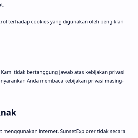
t.
trol terhadap cookies yang digunakan oleh pengiklan
n. Kami tidak bertanggung jawab atas kebijakan privasi
menyarankan Anda membaca kebijakan privasi masing-
Anak
 menggunakan internet. SunsetExplorer tidak secara