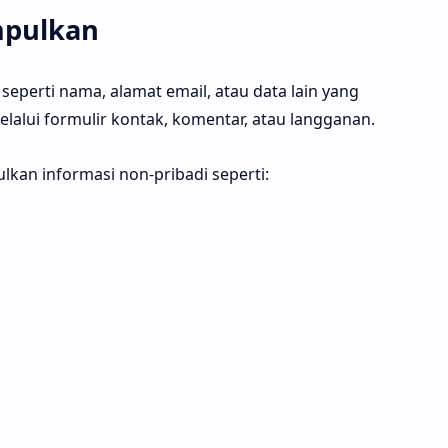
mpulkan
eperti nama, alamat email, atau data lain yang
lalui formulir kontak, komentar, atau langganan.
ulkan informasi non-pribadi seperti: