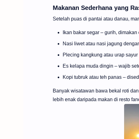
Makanan Sederhana yang Ras
Setelah puas di pantai atau danau, ma
Ikan bakar segar – gurih, dimakan
Nasi liwet atau nasi jagung deng
Plecing kangkung atau urap sayur 
Es kelapa muda dingin – wajib set
Kopi tubruk atau teh panas – dise
Banyak wisatawan bawa bekal roti dan 
lebih enak daripada makan di resto fan