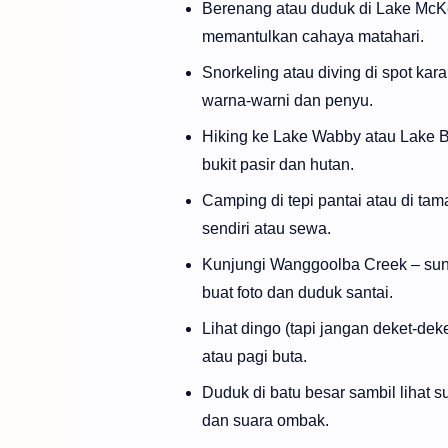
Berenang atau duduk di Lake McKenz
memantulkan cahaya matahari.
Snorkeling atau diving di spot kar
warna-warni dan penyu.
Hiking ke Lake Wabby atau Lake B
bukit pasir dan hutan.
Camping di tepi pantai atau di ta
sendiri atau sewa.
Kunjungi Wanggoolba Creek – sunga
buat foto dan duduk santai.
Lihat dingo (tapi jangan deket-dek
atau pagi buta.
Duduk di batu besar sambil lihat s
dan suara ombak.