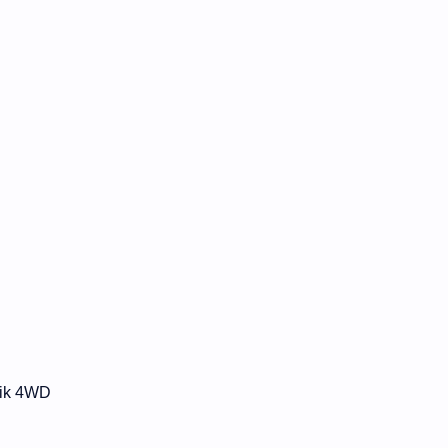
aik 4WD