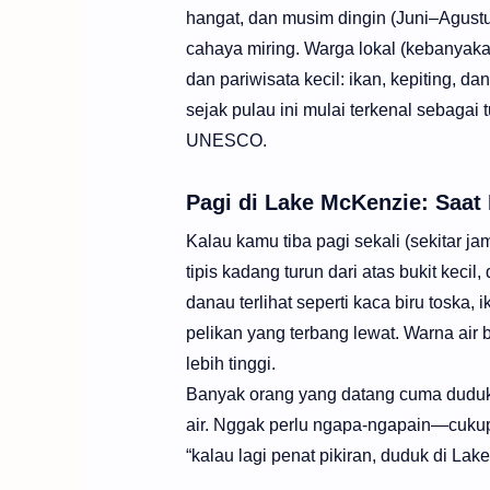
hangat, dan musim dingin (Juni–Agustu
cahaya miring. Warga lokal (kebanyakan
dan pariwisata kecil: ikan, kepiting, 
sejak pulau ini mulai terkenal sebagai
UNESCO.
Pagi di Lake McKenzie: Saat
Kalau kamu tiba pagi sekali (sekitar ja
tipis kadang turun dari atas bukit kecil
danau terlihat seperti kaca biru toska,
pelikan yang terbang lewat. Warna air 
lebih tinggi.
Banyak orang yang datang cuma duduk 
air. Nggak perlu ngapa-ngapain—cukup
“kalau lagi penat pikiran, duduk di Lak