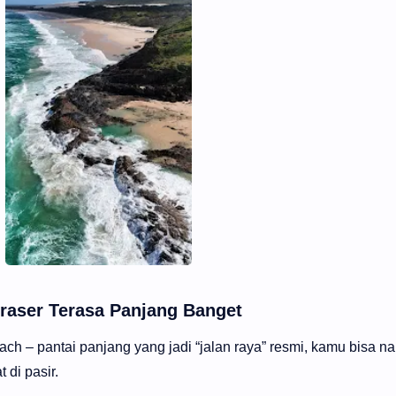
 Fraser Terasa Panjang Banget
ach – pantai panjang yang jadi “jalan raya” resmi, kamu bisa n
 di pasir.