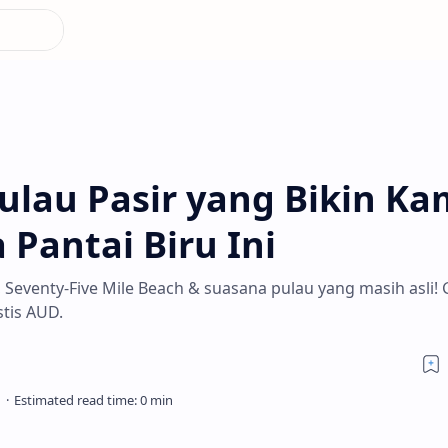
Pulau Pasir yang Bikin K
 Pantai Biru Ini
e, Seventy-Five Mile Beach & suasana pulau yang masih asli!
stis AUD.