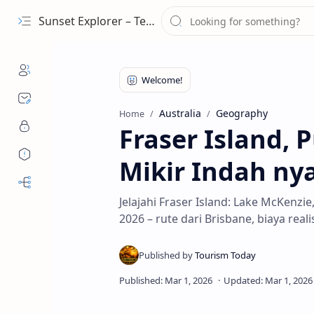
Sunset Explorer – Tempat Wisata Terindah Dunia
Australia
Geography
Home
Fraser Island, 
Mikir Indah nya
Jelajahi Fraser Island: Lake McKenzi
2026 – rute dari Brisbane, biaya reali