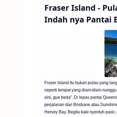
Fraser Island - Pu
Indah nya Pantai B
Fraser Island itu bukan pulau yang lan
seperti tempat yang diam-diam nunggu k
sini, gue beda”. Di lepas pantai Queen
perjalanan dari Brisbane atau Sunshin
Hervey Bay. Begitu kaki nyentuh pasir