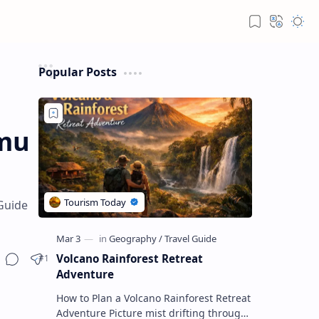
Popular Posts
amu
 Guide
Volcano Rainforest Retreat
Adventure
How to Plan a Volcano Rainforest Retreat
Adventure Picture mist drifting through