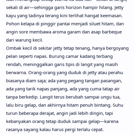
sekali di air—sehingga garis horizon hampir hilang. Jetty
kayu yang tadinya terang kini terlihat hangat keemasan.
Pohon kelapa di pinggir pantai menjadi siluet hitam, dan
angin sore membawa aroma garam dan asap barbeque
dari warung kecil.
Ombak kecil di sekitar jetty tetap tenang, hanya bergoyang
pelan seperti napas. Burung camar kadang terbang
rendah, meninggalkan garis tipis di langit yang masih
berwarna. Orang-orang yang duduk di jetty atau perahu
biasanya diam saja; ada yang pegang tangan pasangan,
ada yang tarik napas panjang, ada yang cuma tatap air
tanpa berkedip. Langit terus berubah sampai ungu tua,
lalu biru gelap, dan akhirnya hitam penuh bintang. Suhu
turun beberapa derajat, angin jadi lebih dingin, tapi
kebanyakan orang tetap duduk sampai gelap—karena
rasanya sayang kalau harus pergi terlalu cepat.