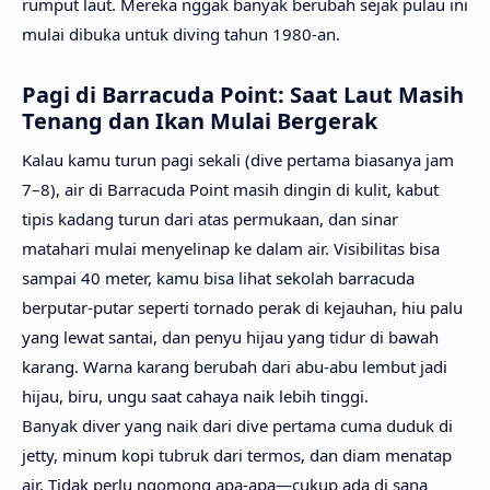
rumput laut. Mereka nggak banyak berubah sejak pulau ini
mulai dibuka untuk diving tahun 1980-an.
Pagi di Barracuda Point: Saat Laut Masih
Tenang dan Ikan Mulai Bergerak
Kalau kamu turun pagi sekali (dive pertama biasanya jam
7–8), air di Barracuda Point masih dingin di kulit, kabut
tipis kadang turun dari atas permukaan, dan sinar
matahari mulai menyelinap ke dalam air. Visibilitas bisa
sampai 40 meter, kamu bisa lihat sekolah barracuda
berputar-putar seperti tornado perak di kejauhan, hiu palu
yang lewat santai, dan penyu hijau yang tidur di bawah
karang. Warna karang berubah dari abu-abu lembut jadi
hijau, biru, ungu saat cahaya naik lebih tinggi.
Banyak diver yang naik dari dive pertama cuma duduk di
jetty, minum kopi tubruk dari termos, dan diam menatap
air. Tidak perlu ngomong apa-apa—cukup ada di sana