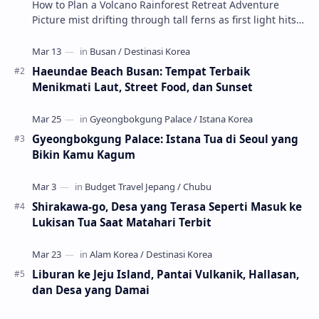
How to Plan a Volcano Rainforest Retreat Adventure
Picture mist drifting through tall ferns as first light hits
crater ridges and you step onto a pri…
Haeundae Beach Busan: Tempat Terbaik
Menikmati Laut, Street Food, dan Sunset
Gyeongbokgung Palace: Istana Tua di Seoul yang
Bikin Kamu Kagum
Shirakawa-go, Desa yang Terasa Seperti Masuk ke
Lukisan Tua Saat Matahari Terbit
Liburan ke Jeju Island, Pantai Vulkanik, Hallasan,
dan Desa yang Damai