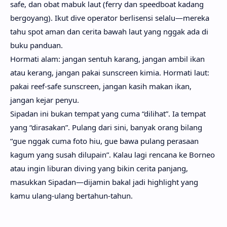
safe, dan obat mabuk laut (ferry dan speedboat kadang
bergoyang). Ikut dive operator berlisensi selalu—mereka
tahu spot aman dan cerita bawah laut yang nggak ada di
buku panduan.
Hormati alam: jangan sentuh karang, jangan ambil ikan
atau kerang, jangan pakai sunscreen kimia. Hormati laut:
pakai reef-safe sunscreen, jangan kasih makan ikan,
jangan kejar penyu.
Sipadan ini bukan tempat yang cuma “dilihat”. Ia tempat
yang “dirasakan”. Pulang dari sini, banyak orang bilang
“gue nggak cuma foto hiu, gue bawa pulang perasaan
kagum yang susah dilupain”. Kalau lagi rencana ke Borneo
atau ingin liburan diving yang bikin cerita panjang,
masukkan Sipadan—dijamin bakal jadi highlight yang
kamu ulang-ulang bertahun-tahun.