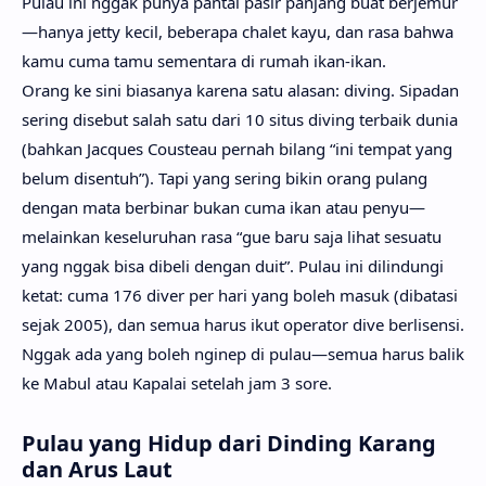
Pulau ini nggak punya pantai pasir panjang buat berjemur
—hanya jetty kecil, beberapa chalet kayu, dan rasa bahwa
kamu cuma tamu sementara di rumah ikan-ikan.
Orang ke sini biasanya karena satu alasan: diving. Sipadan
sering disebut salah satu dari 10 situs diving terbaik dunia
(bahkan Jacques Cousteau pernah bilang “ini tempat yang
belum disentuh”). Tapi yang sering bikin orang pulang
dengan mata berbinar bukan cuma ikan atau penyu—
melainkan keseluruhan rasa “gue baru saja lihat sesuatu
yang nggak bisa dibeli dengan duit”. Pulau ini dilindungi
ketat: cuma 176 diver per hari yang boleh masuk (dibatasi
sejak 2005), dan semua harus ikut operator dive berlisensi.
Nggak ada yang boleh nginep di pulau—semua harus balik
ke Mabul atau Kapalai setelah jam 3 sore.
Pulau yang Hidup dari Dinding Karang
dan Arus Laut