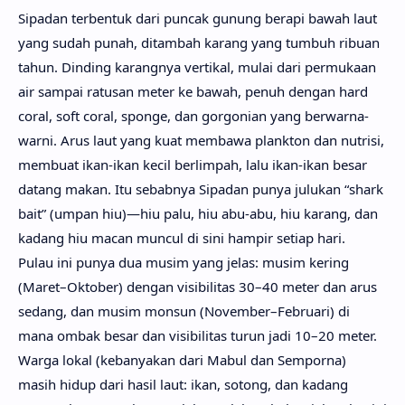
Sipadan terbentuk dari puncak gunung berapi bawah laut
yang sudah punah, ditambah karang yang tumbuh ribuan
tahun. Dinding karangnya vertikal, mulai dari permukaan
air sampai ratusan meter ke bawah, penuh dengan hard
coral, soft coral, sponge, dan gorgonian yang berwarna-
warni. Arus laut yang kuat membawa plankton dan nutrisi,
membuat ikan-ikan kecil berlimpah, lalu ikan-ikan besar
datang makan. Itu sebabnya Sipadan punya julukan “shark
bait” (umpan hiu)—hiu palu, hiu abu-abu, hiu karang, dan
kadang hiu macan muncul di sini hampir setiap hari.
Pulau ini punya dua musim yang jelas: musim kering
(Maret–Oktober) dengan visibilitas 30–40 meter dan arus
sedang, dan musim monsun (November–Februari) di
mana ombak besar dan visibilitas turun jadi 10–20 meter.
Warga lokal (kebanyakan dari Mabul dan Semporna)
masih hidup dari hasil laut: ikan, sotong, dan kadang