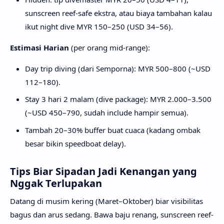
sunscreen reef-safe ekstra, atau biaya tambahan kalau
ikut night dive MYR 150–250 (
USD 34–56).
Estimasi Harian
(per orang mid-range):
Day trip diving (dari Semporna): MYR 500–800 (~USD
112–180).
Stay 3 hari 2 malam (dive package): MYR 2.000–3.500
(~USD 450–790, sudah include hampir semua).
Tambah 20–30% buffer buat cuaca (kadang ombak
besar bikin speedboat delay).
Tips Biar Sipadan Jadi Kenangan yang
Nggak Terlupakan
Datang di musim kering (Maret–Oktober) biar visibilitas
bagus dan arus sedang. Bawa baju renang, sunscreen reef-