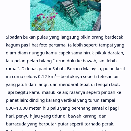
Sipadan bukan pulau yang langsung bikin orang berdecak
kagum pas lihat foto pertama. Ia lebih seperti tempat yang
diam-diam nunggu kamu capek sama hiruk-pikuk daratan,
lalu pelan-pelan bilang “turun dulu ke bawah, sini lebih
ramai”.
Di lepas pantai Sabah, Borneo Malaysia, pulau kecil
ini cuma seluas 0,12 km²—bentuknya seperti tetesan air
yang jatuh dari langit dan mendarat tepat di tengah laut.
Tapi begitu kamu masuk ke air, rasanya seperti pindah ke
planet lain: dinding karang vertikal yang turun sampai
600–1.000 meter, hiu palu yang berenang santai di pagi
hari, penyu hijau yang tidur di bawah karang, dan
barracuda yang berputar-putar seperti tornado perak.