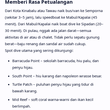
Memberi Rasa Petualangan
Dari Kota Kinabalu atau Tawau naik bus/van ke Semporna
(sekitar 3–5 jam), lalu speedboat ke Mabul/Kapalai (45
menit). Dari Mabul/Kapalai naik boat dive ke Sipadan (20–
30 menit). Di pulau, nggak ada jalan darat—semua
aktivitas di air atau di chalet. Tidak perlu sepatu gunung
berat—baju renang dan sandal air sudah cukup.
Spot dive utama yang sering dikunjungi:
Barracuda Point – sekolah barracuda, hiu palu, dan
penyu hijau.
South Point – hiu karang dan napoleon wrasse besar.
Turtle Patch – puluhan penyu hijau yang tidur di
bawah karang.
Mid Reef – soft coral warna-warni dan ikan kecil
berlimpah.