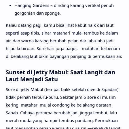
Hanging Gardens – dinding karang vertikal penuh
gorgonian dan sponge.
Kalau datang pagi, kamu bisa lihat kabut naik dari laut
seperti asap tipis, sinar matahari mulai tembus ke dalam
air, dan warna karang berubah pelan dari abu-abu jadi
hijau kebiruan. Sore hari juga bagus—matahari terbenam
di belakang laut bikin bayangan panjang di permukaan air.
Sunset di Jetty Mabul: Saat Langit dan
Laut Menjadi Satu
Sore di jetty Mabul (tempat balik setelah dive di Sipadan)
tidak pernah terburu-buru. Sekitar jam 6 sore di musim
kering, matahari mulai condong ke belakang daratan
Sabah. Cahaya pertama berubah jadi jingga lembut, lalu
merah muda yang hampir tembus pandang. Permukaan
laut menangkap setiap warna itu dua kali—sekali di langit,