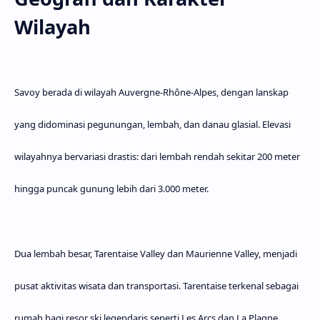
Wilayah
Savoy berada di wilayah Auvergne-Rhône-Alpes, dengan lanskap
yang didominasi pegunungan, lembah, dan danau glasial. Elevasi
wilayahnya bervariasi drastis: dari lembah rendah sekitar 200 meter
hingga puncak gunung lebih dari 3.000 meter.
Dua lembah besar,
Tarentaise Valley
dan
Maurienne Valley
, menjadi
pusat aktivitas wisata dan transportasi. Tarentaise terkenal sebagai
rumah bagi resor ski legendaris seperti Les Arcs dan La Plagne,