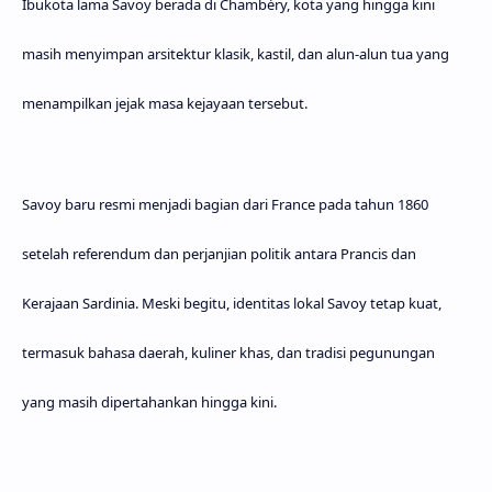
Ibukota lama Savoy berada di
Chambéry
, kota yang hingga kini
masih menyimpan arsitektur klasik, kastil, dan alun-alun tua yang
menampilkan jejak masa kejayaan tersebut.
Savoy baru resmi menjadi bagian dari
France
pada tahun 1860
setelah referendum dan perjanjian politik antara Prancis dan
Kerajaan Sardinia. Meski begitu, identitas lokal Savoy tetap kuat,
termasuk bahasa daerah, kuliner khas, dan tradisi pegunungan
yang masih dipertahankan hingga kini.