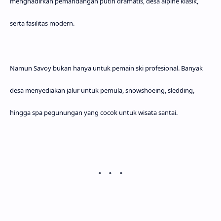
menghadirkan pemandangan putih dramatis, desa alpine klasik,
serta fasilitas modern.
Namun Savoy bukan hanya untuk pemain ski profesional. Banyak
desa menyediakan jalur untuk pemula, snowshoeing, sledding,
hingga spa pegunungan yang cocok untuk wisata santai.