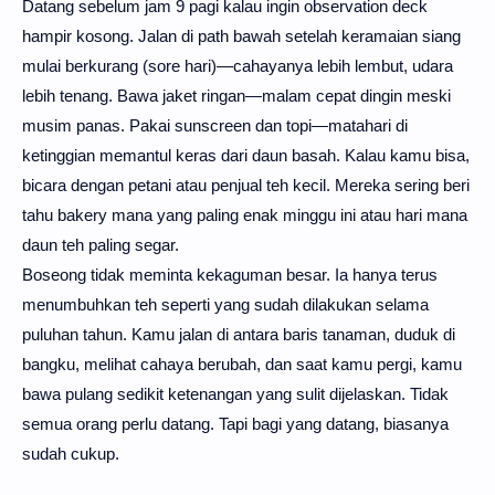
Datang sebelum jam 9 pagi kalau ingin observation deck
hampir kosong. Jalan di path bawah setelah keramaian siang
mulai berkurang (sore hari)—cahayanya lebih lembut, udara
lebih tenang. Bawa jaket ringan—malam cepat dingin meski
musim panas. Pakai sunscreen dan topi—matahari di
ketinggian memantul keras dari daun basah. Kalau kamu bisa,
bicara dengan petani atau penjual teh kecil. Mereka sering beri
tahu bakery mana yang paling enak minggu ini atau hari mana
daun teh paling segar.
Boseong tidak meminta kekaguman besar. Ia hanya terus
menumbuhkan teh seperti yang sudah dilakukan selama
puluhan tahun. Kamu jalan di antara baris tanaman, duduk di
bangku, melihat cahaya berubah, dan saat kamu pergi, kamu
bawa pulang sedikit ketenangan yang sulit dijelaskan. Tidak
semua orang perlu datang. Tapi bagi yang datang, biasanya
sudah cukup.