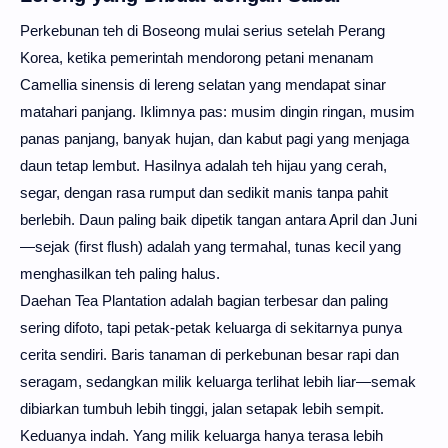
Perkebunan teh di Boseong mulai serius setelah Perang
Korea, ketika pemerintah mendorong petani menanam
Camellia sinensis di lereng selatan yang mendapat sinar
matahari panjang. Iklimnya pas: musim dingin ringan, musim
panas panjang, banyak hujan, dan kabut pagi yang menjaga
daun tetap lembut. Hasilnya adalah teh hijau yang cerah,
segar, dengan rasa rumput dan sedikit manis tanpa pahit
berlebih. Daun paling baik dipetik tangan antara April dan Juni
—sejak (first flush) adalah yang termahal, tunas kecil yang
menghasilkan teh paling halus.
Daehan Tea Plantation adalah bagian terbesar dan paling
sering difoto, tapi petak-petak keluarga di sekitarnya punya
cerita sendiri. Baris tanaman di perkebunan besar rapi dan
seragam, sedangkan milik keluarga terlihat lebih liar—semak
dibiarkan tumbuh lebih tinggi, jalan setapak lebih sempit.
Keduanya indah. Yang milik keluarga hanya terasa lebih