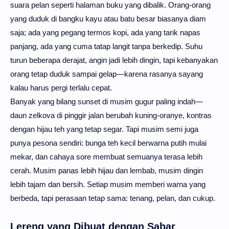
suara pelan seperti halaman buku yang dibalik. Orang-orang
yang duduk di bangku kayu atau batu besar biasanya diam
saja; ada yang pegang termos kopi, ada yang tarik napas
panjang, ada yang cuma tatap langit tanpa berkedip. Suhu
turun beberapa derajat, angin jadi lebih dingin, tapi kebanyakan
orang tetap duduk sampai gelap—karena rasanya sayang
kalau harus pergi terlalu cepat.
Banyak yang bilang sunset di musim gugur paling indah—
daun zelkova di pinggir jalan berubah kuning-oranye, kontras
dengan hijau teh yang tetap segar. Tapi musim semi juga
punya pesona sendiri: bunga teh kecil berwarna putih mulai
mekar, dan cahaya sore membuat semuanya terasa lebih
cerah. Musim panas lebih hijau dan lembab, musim dingin
lebih tajam dan bersih. Setiap musim memberi warna yang
berbeda, tapi perasaan tetap sama: tenang, pelan, dan cukup.
Lereng yang Dibuat dengan Sabar