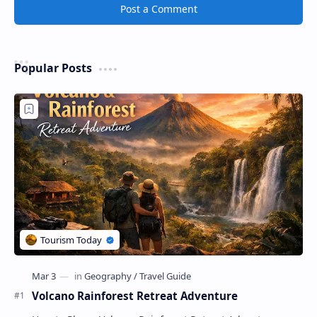
Post a Comment
Popular Posts
Volcano Rainforest Retreat Adventure