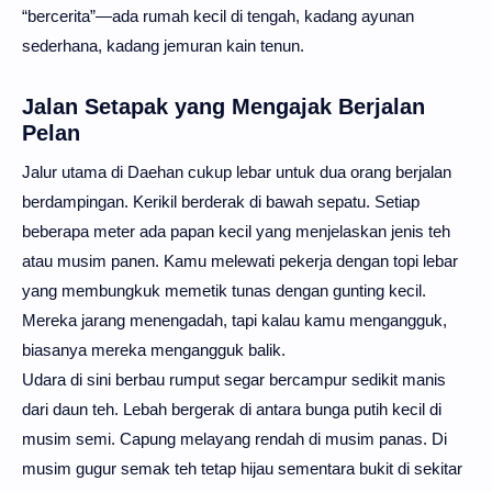
“bercerita”—ada rumah kecil di tengah, kadang ayunan
sederhana, kadang jemuran kain tenun.
Jalan Setapak yang Mengajak Berjalan
Pelan
Jalur utama di Daehan cukup lebar untuk dua orang berjalan
berdampingan. Kerikil berderak di bawah sepatu. Setiap
beberapa meter ada papan kecil yang menjelaskan jenis teh
atau musim panen. Kamu melewati pekerja dengan topi lebar
yang membungkuk memetik tunas dengan gunting kecil.
Mereka jarang menengadah, tapi kalau kamu mengangguk,
biasanya mereka mengangguk balik.
Udara di sini berbau rumput segar bercampur sedikit manis
dari daun teh. Lebah bergerak di antara bunga putih kecil di
musim semi. Capung melayang rendah di musim panas. Di
musim gugur semak teh tetap hijau sementara bukit di sekitar