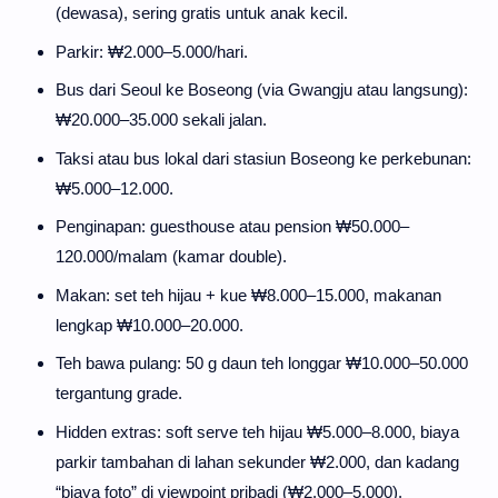
(dewasa), sering gratis untuk anak kecil.
Parkir: ₩2.000–5.000/hari.
Bus dari Seoul ke Boseong (via Gwangju atau langsung):
₩20.000–35.000 sekali jalan.
Taksi atau bus lokal dari stasiun Boseong ke perkebunan:
₩5.000–12.000.
Penginapan: guesthouse atau pension ₩50.000–
120.000/malam (kamar double).
Makan: set teh hijau + kue ₩8.000–15.000, makanan
lengkap ₩10.000–20.000.
Teh bawa pulang: 50 g daun teh longgar ₩10.000–50.000
tergantung grade.
Hidden extras: soft serve teh hijau ₩5.000–8.000, biaya
parkir tambahan di lahan sekunder ₩2.000, dan kadang
“biaya foto” di viewpoint pribadi (₩2.000–5.000).