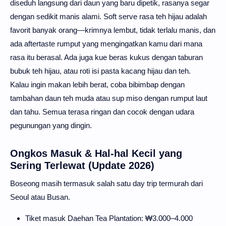
diseduh langsung dari daun yang baru dipetik, rasanya segar
dengan sedikit manis alami. Soft serve rasa teh hijau adalah
favorit banyak orang—krimnya lembut, tidak terlalu manis, dan
ada aftertaste rumput yang mengingatkan kamu dari mana
rasa itu berasal. Ada juga kue beras kukus dengan taburan
bubuk teh hijau, atau roti isi pasta kacang hijau dan teh.
Kalau ingin makan lebih berat, coba bibimbap dengan
tambahan daun teh muda atau sup miso dengan rumput laut
dan tahu. Semua terasa ringan dan cocok dengan udara
pegunungan yang dingin.
Ongkos Masuk & Hal-hal Kecil yang
Sering Terlewat (Update 2026)
Boseong masih termasuk salah satu day trip termurah dari
Seoul atau Busan.
Tiket masuk Daehan Tea Plantation: ₩3.000–4.000