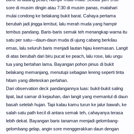
sore di musim dingin atau 7:30 di musim panas, matahari
mulai condong ke belakang bukit barat. Cahaya pertama
berubah jadi jingga lembut, lalu merah muda yang hampir
tembus pandang. Baris-baris semak teh menangkap warna itu
satu per satu—daun-daun muda di ujung cabang berkilau
emas, lalu seluruh baris menjadi lautan hijau keemasan. Langit
di atas berubah dari biru pucat ke peach, lalu rose, lalu ungu
tua yang bertahan lama. Bayangan pohon pinus di bukit
belakang memanjang, menutupi sebagian lereng seperti tinta
hitam yang diteteskan perlahan.
Dari observation deck pandangannya luas: bukit-bukit saling
lipat, laut samar di kejauhan, dan langit yang memantul di daun
basah setelah hujan. Tapi kalau kamu turun ke jalur bawah, ke
salah satu path kecil di antara semak teh, cahayanya terasa
lebih dekat. Bayangan baris tanaman menjadi gelombang-
gelombang gelap, angin sore menggerakkan daun dengan