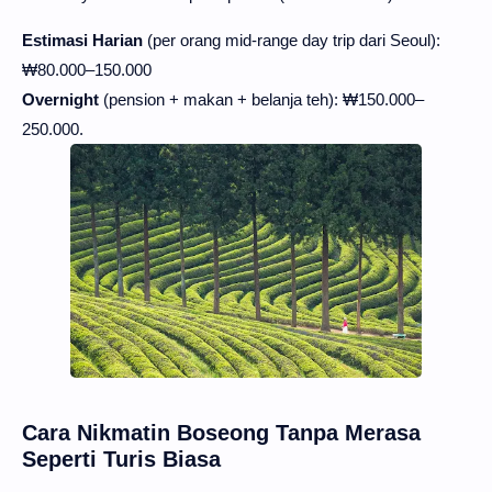
Estimasi Harian
(per orang mid-range day trip dari Seoul):
₩80.000–150.000
Overnight
(pension + makan + belanja teh): ₩150.000–
250.000.
Cara Nikmatin Boseong Tanpa Merasa
Seperti Turis Biasa